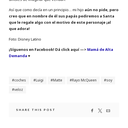
Así que como decía en un principio… mi hijo
aún no pide, pero
creo que en nombre de él sus papás pediremos a Santa
que le regale algo con el motivo de este personaje ¡al
que adora!
Foto: Disney Latino
¡Síguenos en Facebook! Dá click aquí —>
Mamá de Alta
Demanda
♥
coches
Luigi
Matte
Rayo McQueen
soy
veloz
SHARE THIS POST