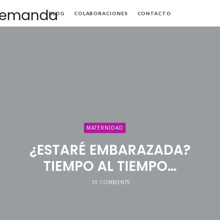
Mamá
BLOG
COLABORACIONES
CONTACTO
de
Alta
Demanda
MATERNIDAD
¿ESTARÉ EMBARAZADA?
TIEMPO AL TIEMPO…
10 COMMENTS