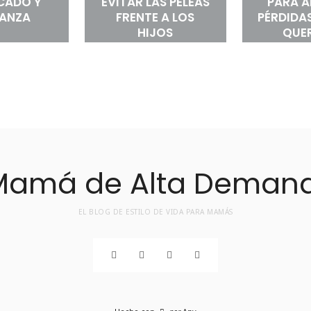
ICADO Y
EVITAR LAS PELEAS
PARA 
RANZA
FRENTE A LOS
PÉRDIDAS
HIJOS
QUE
EL BLOG DE ESTILO DE VIDA PARA MAMÁS