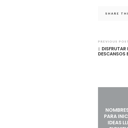
SHARE TH
PREVIOUS POS
DISFRUTAR
DESCANSOS E
NOMBRES
PARA INIC
IDEAS L