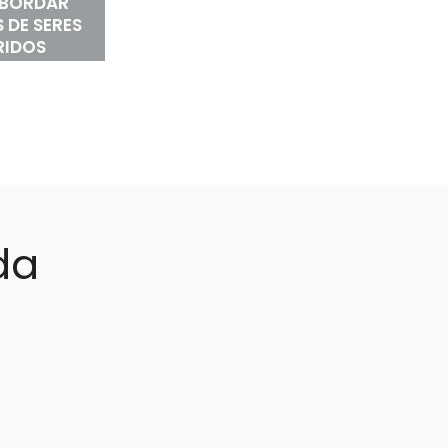
ABORDAR
 DE SERES
RIDOS