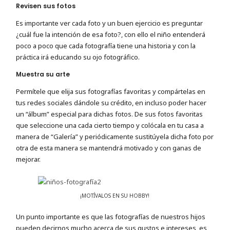
Revisen sus fotos
Es importante ver cada foto y un buen ejercicio es preguntar
¿cuál fue la intención de esa foto?, con ello el niño entenderá
poco a poco que cada fotografía tiene una historia y con la
práctica irá educando su ojo fotográfico.
Muestra su arte
Permítele que elija sus fotografías favoritas y compártelas en
tus redes sociales dándole su crédito, en incluso poder hacer
un “álbum” especial para dichas fotos. De sus fotos favoritas
que seleccione una cada cierto tiempo y colócala en tu casa a
manera de “Galería” y periódicamente sustitúyela dicha foto por
otra de esta manera se mantendrá motivado y con ganas de
mejorar.
¡MOTÍVALOS EN SU HOBBY!
Un punto importante es que las fotografías de nuestros hijos
pueden decirnos mucho acerca de sus gustos e intereses, es