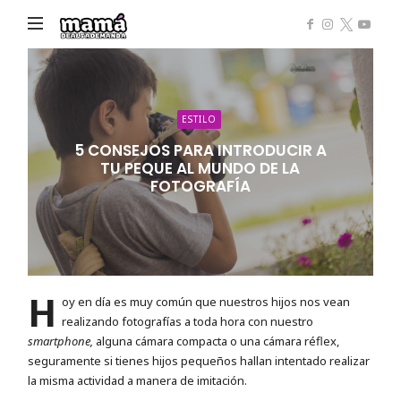
Mamá
de
Alta
Demanda
ESTILO
5 CONSEJOS PARA INTRODUCIR A
TU PEQUE AL MUNDO DE LA
FOTOGRAFÍA
H
oy en día es muy común que nuestros hijos nos vean
realizando fotografías a toda hora con nuestro
smartphone,
alguna cámara compacta o una cámara réflex,
seguramente si tienes hijos pequeños hallan intentado realizar
la misma actividad a manera de imitación.