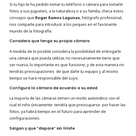
Si tu hijo te ha pedido tomar tu teléfono o cámara para tomarle
fotos a sus juguetes, a la naturaleza o a su familia, checa estos
consejos que
Roger Ramos Lagunas
, fotógrafo profesional,
nos comparte para introducir a los peques en el fascinante
mundo de la fotografía.
Considera que tenga su propia cámara
A medida de lo posible considera la posibilidad de entregarle
una cámara que pueda utilizar, no necesariamente tiene que
ser nueva, lo importante es que funcione, y de esta manera no
tendrás preocupaciones de que dañe tu equipo y al mismo
tiempo se hará responsable del suyo.
Configura la cámara de acuerdo a su edad
La mayoría de las cámaras tienen un modo automático con el
cual el niño únicamente tendría que preocuparse por hacer las
fotos, ya habrá tiempo en el futuro para aprender de
configuraciones.
Salgan y que “dispare” sin límite