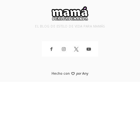
EL BLOG DE ESTILO DE VIDA PARA MAMÁS
Hecho con
por
Any
SHARE THIS SELECTION
Tweet
Facebook