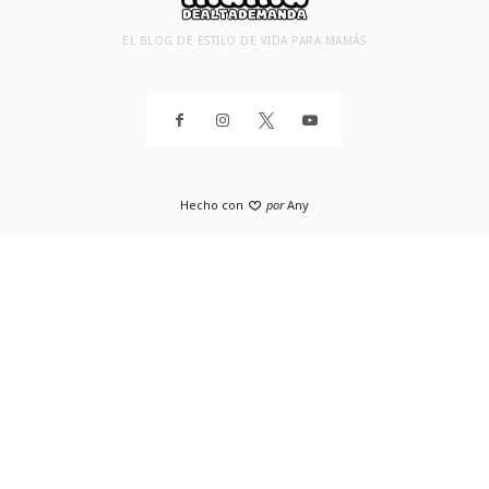
EL BLOG DE ESTILO DE VIDA PARA MAMÁS
Hecho con
por
Any
SHARE THIS SELECTION
Tweet
Facebook