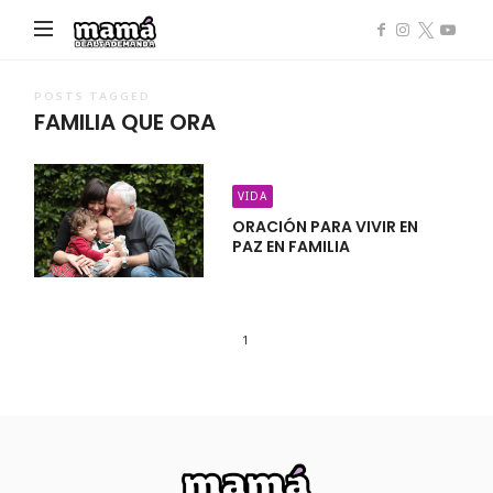
Mamá
de
Alta
POSTS TAGGED
FAMILIA QUE ORA
Demanda
VIDA
ORACIÓN PARA VIVIR EN
PAZ EN FAMILIA
1