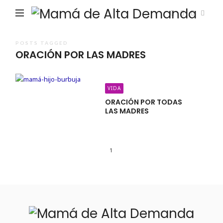
Ma
de
Alta
POSTS TAGGED
ORACIÓN POR LAS MADRES
De
VIDA
ORACIÓN POR TODAS
LAS MADRES
1