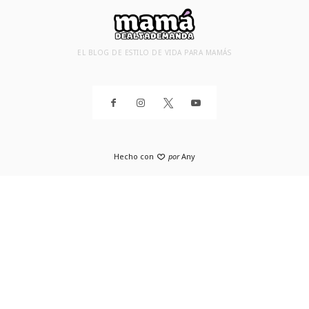
EL BLOG DE ESTILO DE VIDA PARA MAMÁS
Hecho con
por
Any