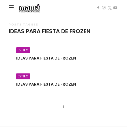
Mamá
de
Alta
POSTS TAGGED
IDEAS PARA FIESTA DE FROZEN
Demanda
ESTILO
IDEAS PARA FIESTA DE FROZEN
ESTILO
IDEAS PARA FIESTA DE FROZEN
1