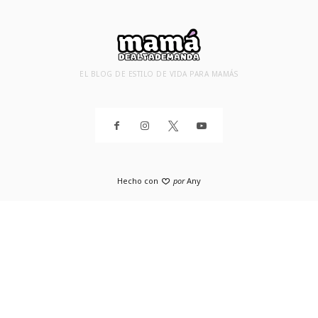
EL BLOG DE ESTILO DE VIDA PARA MAMÁS
Hecho con
por
Any