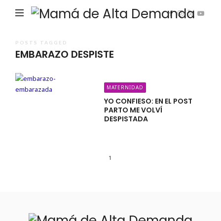
Ma
de
Alta
POSTS TAGGED
EMBARAZO DESPISTE
De
MATERNIDAD
YO CONFIESO: EN EL POST
PARTO ME VOLVÍ
DESPISTADA
1