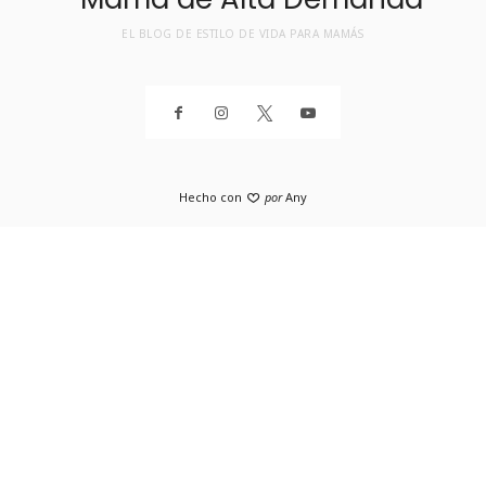
EL BLOG DE ESTILO DE VIDA PARA MAMÁS
Hecho con
por
Any