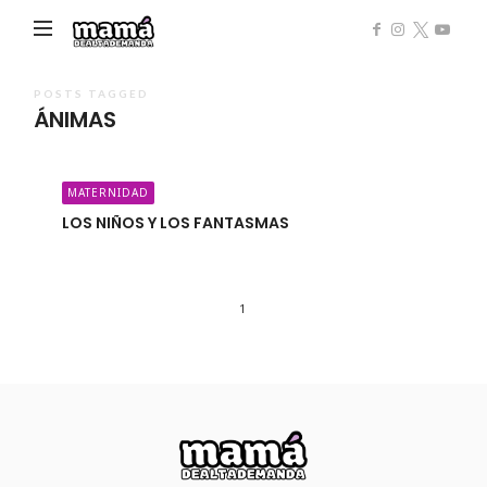
Mamá
de
Alta
POSTS TAGGED
ÁNIMAS
Demanda
MATERNIDAD
LOS NIÑOS Y LOS FANTASMAS
1