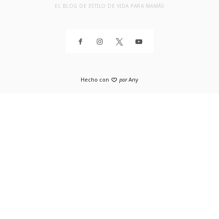
EL BLOG DE ESTILO DE VIDA PARA MAMÁS
Hecho con
por
Any