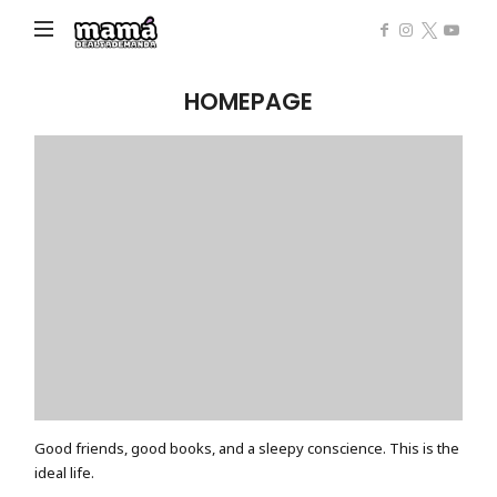
Mamá
de
Alta
HOMEPAGE
Demanda
Good friends, good books, and a sleepy conscience. This is the
ideal life.