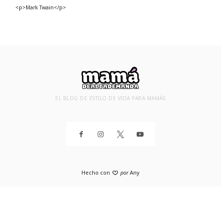
<p>Mark Twain</p>
EL BLOG DE ESTILO DE VIDA PARA MAMÁS
Hecho con
por
Any