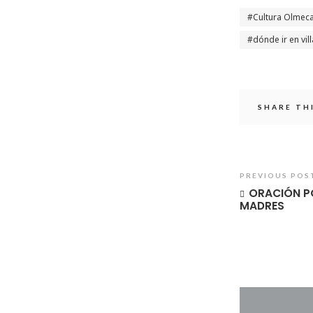
Cultura Olmec
dónde ir en vi
SHARE TH
PREVIOUS POS
ORACIÓN P
MADRES