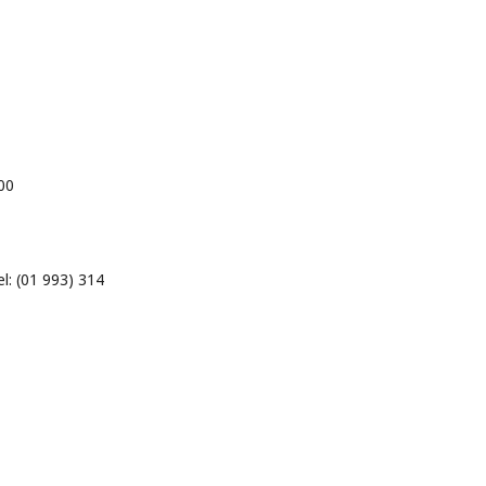
00
l: (01 993) 314