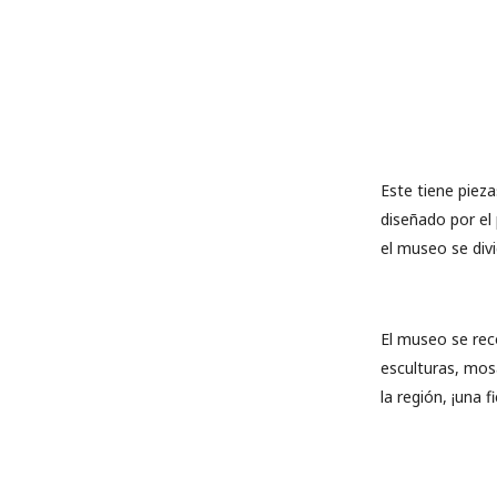
Este tiene pieza
diseñado por e
el museo se divi
El museo se rec
esculturas, mos
la región, ¡una f