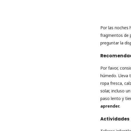
Por las noches 
fragmentos de po
preguntar la dis
Recomendaci
Por favor, cons
húmedo. Lleva t
ropa fresca, ca
solar, incluso 
paso lento y tie
aprender.
Actividades