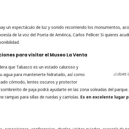
hay un espectáculo de luz y sonido recorriendo los monumentos, a
esía de la voz del Poeta de América, Carlos Pellicer. Si quieres acud
ponibilidad.
ones para visitar el Museo La Venta
idera que Tabasco es un estado caluroso y
u agua para mantenerte hidratado, así como
¡CUÍDATE 
lzado cómodo, lentes oscuros y protector
un sombrerito de paja podrá ayudarte en las zona soleadas del parque
ne rampas para sillas de ruedas y carriolas.
Es en excelente lugar 