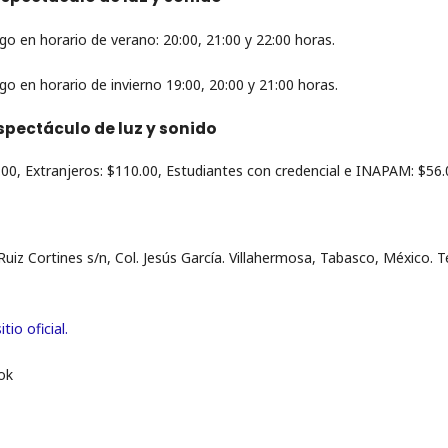
o en horario de verano: 20:00, 21:00 y 22:00 horas.
o en horario de invierno 19:00, 20:00 y 21:00 horas.
spectáculo de luz y sonido
.00, Extranjeros: $110.00, Estudiantes con credencial e INAPAM: $56.
uiz Cortines s/n, Col. Jesús García. Villahermosa, Tabasco, México. Te
itio oficial.
ok