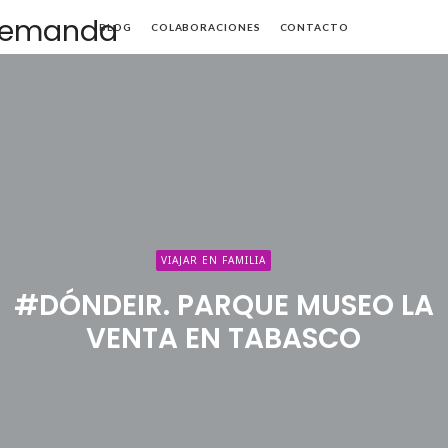
Mamá
BLOG
COLABORACIONES
CONTACTO
de
Alta
Demanda
VIAJAR EN FAMILIA
#DÓNDEIR. PARQUE MUSEO LA
VENTA EN TABASCO