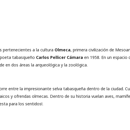
s pertenecientes a la cultura
Olmeca
, primera civilización de Mesoa
l poeta tabasqueño
Carlos Pellicer Cámara
en 1958. En un espacio 
de en dos áreas la arqueológica y la zoológica.
orre entre la impresionante selva tabasqueña dentro de la ciudad. C
aicos y ofrendas olmecas. Dentro de su historia vuelan aves, mamífer
iesta para los sentidos!.