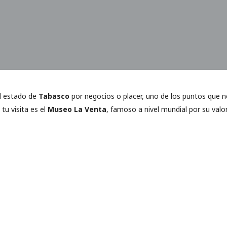
el estado de
Tabasco
por negocios o placer, uno de los puntos que 
tu visita es el
Museo La Venta
, famoso a nivel mundial por su valor