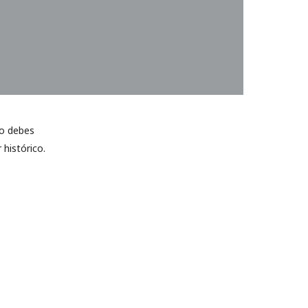
no debes
 histórico.