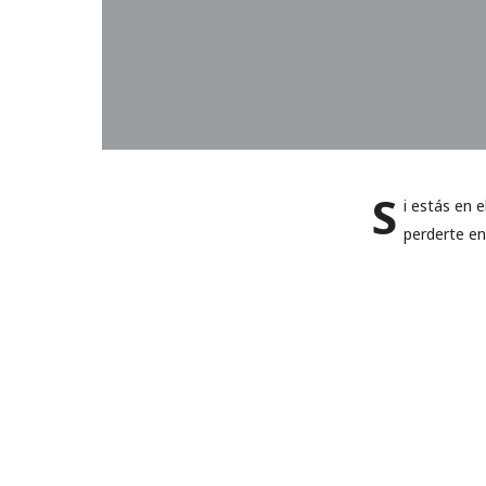
S
i estás en 
perderte en 