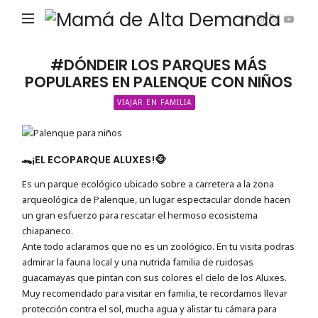
Ma
de
Alta
#DÓNDEIR LOS PARQUES MÁS
POPULARES EN PALENQUE CON NIÑOS
De
VIAJAR EN FAMILIA
🐊¡EL ECOPARQUE ALUXES!🐵
Es un parque ecológico ubicado sobre a carretera a la zona
arqueológica de Palenque, un lugar espectacular donde hacen
un gran esfuerzo para rescatar el hermoso ecosistema
chiapaneco.
Ante todo aclaramos que no es un zoológico. En tu visita podras
admirar la fauna local y una nutrida familia de ruidosas
guacamayas que pintan con sus colores el cielo de los Aluxes.
Muy recomendado para visitar en familia, te recordamos llevar
protección contra el sol, mucha agua y alistar tu cámara para