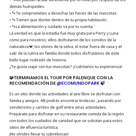
demás huéspedes.
• 🐾Te comprometes a desechar las heces de las mascotas.
• 🐾Tienen que dormir dentro de tu propia habitación.
• 🐾La alimentación y cuidado va por tu cuenta.
La verdad es que la estadía fue muy grata para Perry y Luna
como para nosotros; ellos disfrutaron de los sonidos de la
naturaleza🐒, los olores de la selva, el estar fuera de casa y el
salir de la rutina en familia donde todos disfrutamos de este
bello lugar rodeado de historia.
¿Te gusta viajar con tus mascotas? ¡Cuéntanos tu experiencia!
🧩TERMINAMOS EL TOUR POR PALENQUE CON LA
RECOMENDACIÓN DE
@ECOMUNDOPARK
🍃
Es un sitio donde las actividades al aire libre se disfrutan con
familia y amigos. Allí podrás encontrar tirolesas , pasando por
senderismo y carritos de golf entre otras actividades.
Prepárate para disfrutar en su restaurante comida de la región
con todos los cuidados de sanidad que se solicitan para estos
sitios de afluencia turística.
¡No olvides llevar tu cubrebocas!