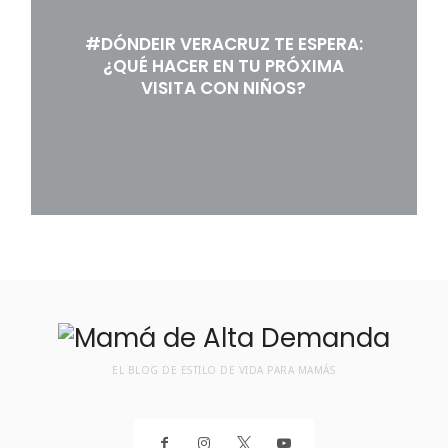
#DÓNDEIR VERACRUZ TE ESPERA:
¿QUÉ HACER EN TU PRÓXIMA
VISITA CON NIÑOS?
EL BLOG DE ESTILO DE VIDA PARA MAMÁS