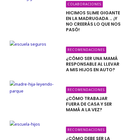
COLABORACIONES
HICIMOS SLIME GIGANTE
EN LA MADRUGADA … ¡Y
NO CREERÁS LO QUE NOS
PASÓ!
RECOMENDACIONES
¿CÓMO SER UNA MAMÁ
RESPONSABLE AL LLEVAR
A MIS HIJOS EN AUTO?
RECOMENDACIONES
¿CÓMO TRABAJAR
FUERA DE CASA Y SER
MAMÁ A LA VEZ?
RECOMENDACIONES
¿CÓMO DEBE SER LA