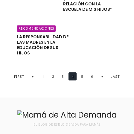
RELACIÓN CON LA
ESCUELA DE MIS HIJOS?
RECOMENDACIONES
LA RESPONSABILIDAD DE
LAS MADRES EN LA
EDUCACIÓN DE SUS
HIJOS
FIRST
1
2
3
4
5
6
LAST
EL BLOG DE ESTILO DE VIDA PARA MAMÁS